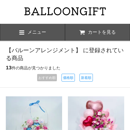
メニュー
カートを見る
【バルーンアレンジメント】 に登録されてい
る商品
13
件の商品が見つかりました
おすすめ順
価格順
新着順