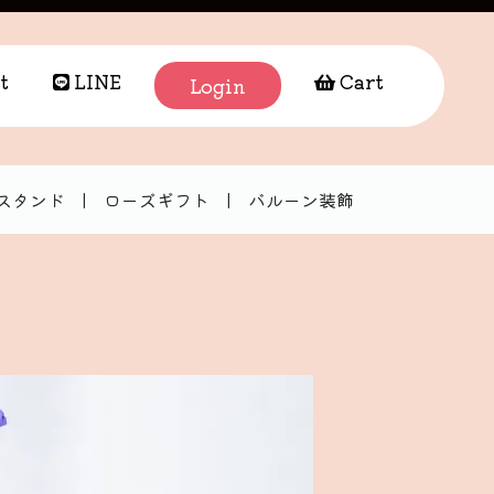
t
LINE
Cart
Login
スタンド
|
ローズギフト
|
バルーン装飾