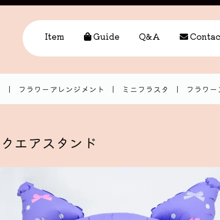
Item
Guide
Q&A
Contac
ト
|
フラワーアレンジメント
|
ミニフラスタ
|
フラワー
スクエアスタンド